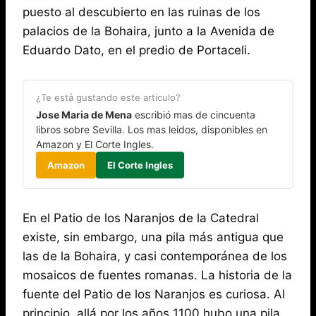
puesto al descubierto en las ruinas de los
palacios de la Bohaira, junto a la Avenida de
Eduardo Dato, en el predio de Portaceli.
¿Te está gustando este articulo?
Jose Maria de Mena
escribió mas de cincuenta
libros sobre Sevilla. Los mas leidos, disponibles en
Amazon y El Corte Ingles.
Amazon
El Corte Ingles
En el Patio de los Naranjos de la Catedral
existe, sin embargo, una pila más antigua que
las de la Bohaira, y casi contemporánea de los
mosaicos de fuentes romanas. La historia de la
fuente del Patio de los Naranjos es curiosa. Al
principio, allá por los años 1100 hubo una pila