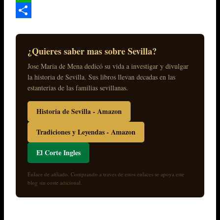
WhatsApp
Compartir
¿Quieres saber mas sobre Sevilla?
Jose Maria de Mena dedicó su vida a investigar y divulgar
la historia de Sevilla. Sus libros llevan decadas en las
estanterias de las familias sevillanas.
Historia de Sevilla - Amazon
Tradiciones y Leyendas - Amazon
El Corte Ingles
Enlace de afiliado. Comprando a traves de estos enlaces se apoya este
blog sin coste adicional.