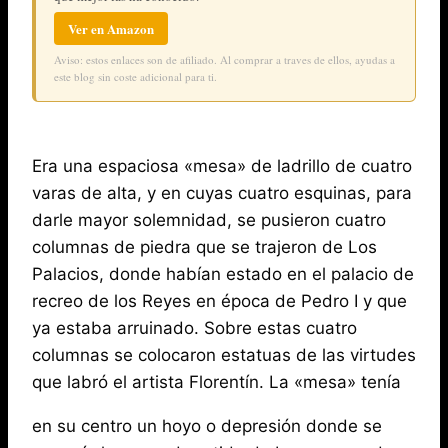
Ver en Amazon
Aviso: estos enlaces son de afiliado. Al comprar a traves de ellos, ayudas a
este blog sin coste adicional para ti.
Era una espaciosa «mesa» de ladrillo de cuatro
varas de alta, y en cuyas cuatro esquinas, para
darle mayor solemnidad, se pusieron cuatro
columnas de piedra que se trajeron de Los
Palacios, donde habían estado en el palacio de
recreo de los Reyes en época de Pedro I y que
ya estaba arruinado. Sobre estas cuatro
columnas se colocaron estatuas de las virtudes
que labró el artista Florentín. La «mesa» tenía
en su centro un hoyo o depresión donde se