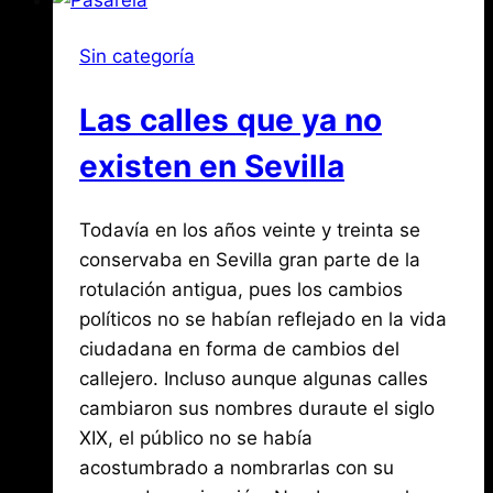
Mayo
(Patios
Sin categoría
y
Flores
Las calles que ya no
II)
existen en Sevilla
Por
mayo
Todavía en los años veinte y treinta se
Jose
María
20,
conservaba en Sevilla gran parte de la
de
2017
rotulación antigua, pues los cambios
agosto
Mena
3,
políticos no se habían reflejado en la vida
2026
ciudadana en forma de cambios del
callejero. Incluso aunque algunas calles
cambiaron sus nombres duraute el siglo
XIX, el público no se había
acostumbrado a nombrarlas con su