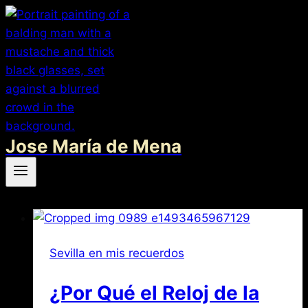
Saltar
al
contenido
Jose María de Mena
Sevilla en mis recuerdos
¿Por Qué el Reloj de la