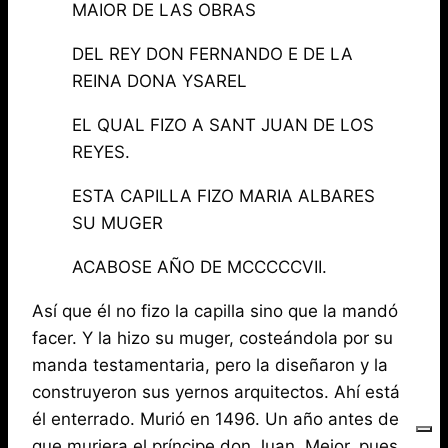
MAIOR DE LAS OBRAS
DEL REY DON FERNANDO E DE LA
REINA DONA YSAREL
EL QUAL FIZO A SANT JUAN DE LOS
REYES.
ESTA CAPILLA FIZO MARIA ALBARES
SU MUGER
ACABOSE AÑO DE MCCCCCVII.
Así que él no fizo la capilla sino que la mandó
facer. Y la hizo su muger, costeándola por su
manda testamentaria, pero la diseñaron y la
construyeron sus yernos arquitectos. Ahí está
él enterrado. Murió en 1496. Un año antes de
que muriera el príncipe don Juan. Mejor, pues