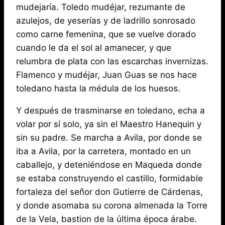
mudejaría. Toledo mudéjar, rezumante de
azulejos, de yeserías y de ladrillo sonrosado
como carne femenina, que se vuelve dorado
cuando le da el sol al amanecer, y que
relumbra de plata con las escarchas invernizas.
Flamenco y mudéjar, Juan Guas se nos hace
toledano hasta la médula de los huesos.
Y después de trasminarse en toledano, echa a
volar por sí solo, ya sin el Maestro Hanequin y
sin su padre. Se marcha a Avila, por donde se
iba a Avila, por la carretera, montado en un
caballejo, y deteniéndose en Maqueda donde
se estaba construyendo el castillo, formidable
fortaleza del señor don Gutierre de Cárdenas,
y donde asomaba su corona almenada la Torre
de la Vela, bastion de la última época árabe.