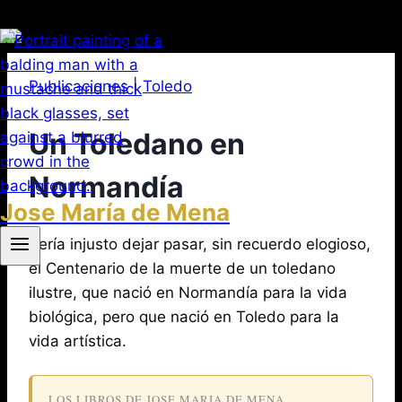
Saltar
al
Publicaciones
|
Toledo
contenido
Un Toledano en
Normandía
Jose María de Mena
Por
diciembre
Sería injusto dejar pasar, sin recuerdo elogioso,
Jose
María
10,
el Centenario de la muerte de un toledano
de
2018
ilustre, que nació en Normandía para la vida
agosto
Mena
3,
biológica, pero que nació en Toledo para la
2026
vida artística.
LOS LIBROS DE JOSE MARIA DE MENA