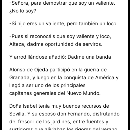
-Señora, para demostrar que soy un valiente.
¿No lo soy?
-Sí hijo eres un valiente, pero también un loco.
-Pues si reconocéis que soy valiente y loco,
Alteza, dadme oportunidad de serviros.
Y arrodillándose añadió: Dadme una banda
Alonso de Ojeda participó en la guerra de
Granada, y luego en la conquista de América y
llegó a ser uno de los principales
capitanes generales del Nuevo Mundo.
Doña Isabel tenía muy buenos recursos de
Sevilla. Y su esposo don Fernando, disfrutando
del frescor de los jardines, entre fuentes y
surtidores que aliviaban los rigores del verano,