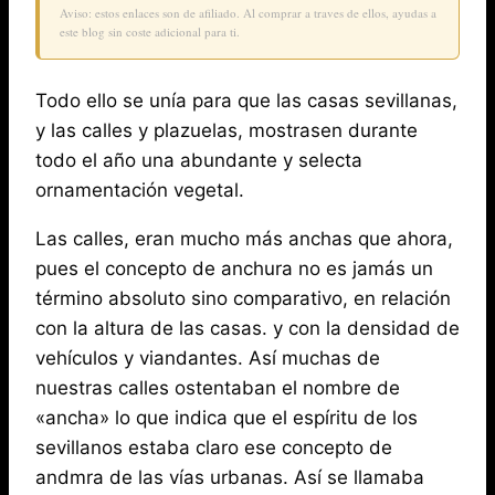
Aviso: estos enlaces son de afiliado. Al comprar a traves de ellos, ayudas a
este blog sin coste adicional para ti.
Todo ello se unía para que las casas sevillanas,
y las calles y plazuelas, mostrasen durante
todo el año una abundante y selecta
ornamentación vegetal.
Las calles, eran mucho más anchas que ahora,
pues el concepto de anchura no es jamás un
término absoluto sino comparativo, en relación
con la altura de las casas. y con la densidad de
vehículos y viandantes. Así muchas de
nuestras calles ostentaban el nombre de
«ancha» lo que indica que el espíritu de los
sevillanos estaba claro ese concepto de
andmra de las vías urbanas. Así se llamaba