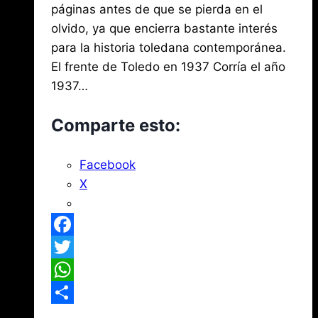
2026
páginas antes de que se pierda en el
olvido, ya que encierra bastante interés
para la historia toledana contemporánea.
El frente de Toledo en 1937 Corría el año
1937…
Comparte esto:
Facebook
X
Facebook
Twitter
WhatsApp
Compartir