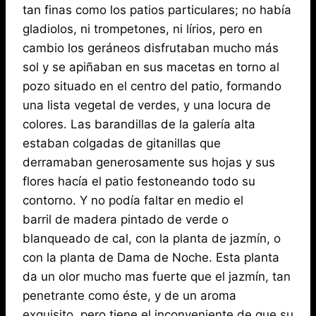
tan finas como los patios particulares; no había
gladiolos, ni trompetones, ni lírios, pero en
cambio los geráneos disfrutaban mucho más
sol y se apiñaban en sus macetas en torno al
pozo situado en el centro del patio, formando
una lista vegetal de verdes, y una locura de
colores. Las barandillas de la galería alta
estaban colgadas de gitanillas que
derramaban generosamente sus hojas y sus
flores hacía el patio festoneando todo su
contorno. Y no podía faltar en medio el
barril de madera pintado de verde o
blanqueado de cal, con la planta de jazmín, o
con la planta de Dama de Noche. Esta planta
da un olor mucho mas fuerte que el jazmín, tan
penetrante como éste, y de un aroma
exquisito, pero tiene el inconveniente de que su