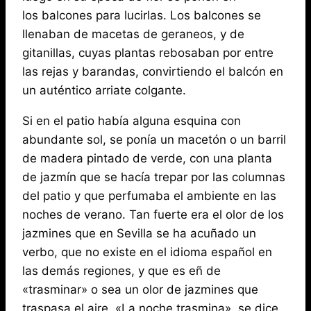
los balcones para lucirlas. Los balcones se
llenaban de macetas de geraneos, y de
gitanillas, cuyas plantas rebosaban por entre
las rejas y barandas, convirtiendo el balcón en
un auténtico arriate colgante.
Si en el patio había alguna esquina con
abundante sol, se ponía un macetón o un barril
de madera pintado de verde, con una planta
de jazmín que se hacía trepar por las columnas
del patio y que perfumaba el ambiente en las
noches de verano. Tan fuerte era el olor de los
jazmines que en Sevilla se ha acuñado un
verbo, que no existe en el idioma español en
las demás regiones, y que es eñ de
«trasminar» o sea un olor de jazmines que
traspasa el aire. «La noche trasmina», se dice.