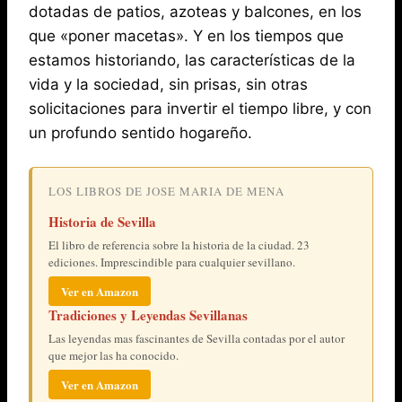
dotadas de patios, azoteas y balcones, en los
que «poner macetas». Y en los tiempos que
estamos historiando, las características de la
vida y la sociedad, sin prisas, sin otras
solicitaciones para invertir el tiempo libre, y con
un profundo sentido hogareño.
LOS LIBROS DE JOSE MARIA DE MENA
Historia de Sevilla
El libro de referencia sobre la historia de la ciudad. 23
ediciones. Imprescindible para cualquier sevillano.
Ver en Amazon
Tradiciones y Leyendas Sevillanas
Las leyendas mas fascinantes de Sevilla contadas por el autor
que mejor las ha conocido.
Ver en Amazon