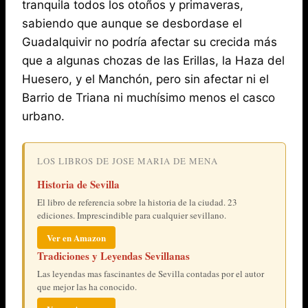
tranquila todos los otoños y primaveras,
sabiendo que aunque se desbordase el
Guadalquivir no podría afectar su crecida más
que a algunas chozas de las Erillas, la Haza del
Huesero, y el Manchón, pero sin afectar ni el
Barrio de Triana ni muchísimo menos el casco
urbano.
LOS LIBROS DE JOSE MARIA DE MENA
Historia de Sevilla
El libro de referencia sobre la historia de la ciudad. 23
ediciones. Imprescindible para cualquier sevillano.
Ver en Amazon
Tradiciones y Leyendas Sevillanas
Las leyendas mas fascinantes de Sevilla contadas por el autor
que mejor las ha conocido.