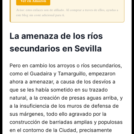
Ver en Amazon
Aviso: estos enlaces son de afiliado. Al comprar a traves de ellos, ayudas a
este blog sin coste adicional para ti.
La amenaza de los ríos
secundarios en Sevilla
Pero en cambio los arroyos o ríos secundarios,
como el Guadaira y Tamarguillo, empezaron
ahora a amenazar, a causa de los desvíos a
que se les había sometido en su trazado
natural, a la creación de presas aguas arriba, y
a la insuficiencia de los muros de defensa de
sus márgenes, todo ello agravado por la
construcción de barriadas amplias y populosas
en el contorno de la Ciudad, precisamente