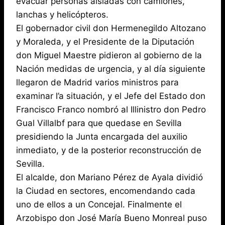
evacuar personas aisladas con camiones,
lanchas y helicópteros.
El gobernador civil don Hermenegildo Altozano
y Moraleda, y el Presidente de la Diputación
don Miguel Maestre pidieron al gobierno de la
Nación medidas de urgencia, y al día siguiente
llegaron de Madrid varios ministros para
examinar l’a situación, y el Jefe del Estado don
Francisco Franco nombró al Illinistro don Pedro
Gual Villalbf para que quedase en Sevilla
presidiendo la Junta encargada del auxilio
inmediato, y de la posterior reconstrucción de
Sevilla.
El alcalde, don Mariano Pérez de Ayala dividió
la Ciudad en sectores, encomendando cada
uno de ellos a un Concejal. Finalmente el
Arzobispo don José María Bueno Monreal puso