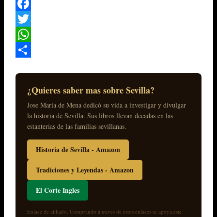
Facebook
Twitter
WhatsApp
Compartir
¿Quieres saber mas sobre Sevilla?
Jose Maria de Mena dedicó su vida a investigar y divulgar
la historia de Sevilla. Sus libros llevan decadas en las
estanterias de las familias sevillanas.
Historia de Sevilla - Amazon
Tradiciones y Leyendas - Amazon
El Corte Ingles
Enlace de afiliado. Comprando a traves de estos enlaces se apoya este