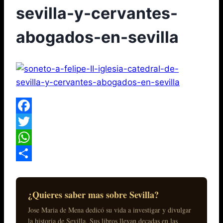
sevilla-y-cervantes-
abogados-en-sevilla
Facebook
Twitter
WhatsApp
Compartir
¿Quieres saber mas sobre Sevilla?
Jose Maria de Mena dedicó su vida a investigar y divulgar
la historia de Sevilla. Sus libros llevan decadas en las