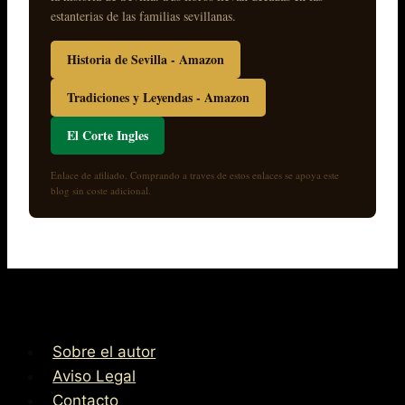
estanterias de las familias sevillanas.
Historia de Sevilla - Amazon
Tradiciones y Leyendas - Amazon
El Corte Ingles
Enlace de afiliado. Comprando a traves de estos enlaces se apoya este
blog sin coste adicional.
Sobre el autor
Aviso Legal
Contacto