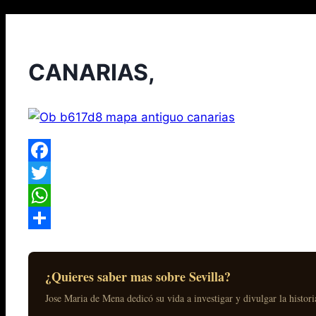
CANARIAS,
Facebook
Twitter
WhatsApp
Compartir
¿Quieres saber mas sobre Sevilla?
Jose Maria de Mena dedicó su vida a investigar y divulgar la historia 