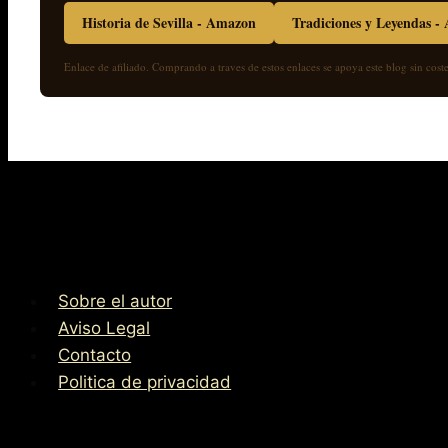
Historia de Sevilla - Amazon
Tradiciones y Leyendas 
Enlace de afiliado. Comprando a traves de estos enlaces se apoya este blog sin coste
Sobre el autor
Aviso Legal
Contacto
Politica de privacidad