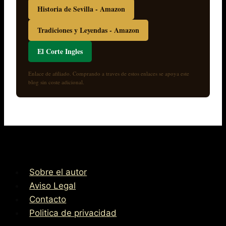
Historia de Sevilla - Amazon
Tradiciones y Leyendas - Amazon
El Corte Ingles
Enlace de afiliado. Comprando a traves de estos enlaces se apoya este
blog sin coste adicional.
Sobre el autor
Aviso Legal
Contacto
Politica de privacidad