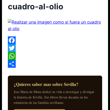
cuadro-al-olio
Facebook
Twitter
WhatsApp
Compartir
¿Quieres saber mas sobre Sevilla?
Jose Maria de Mena dedicó su vida a investigar y divulgar
la historia de Sevilla. Sus libros llevan decadas en las
estanterias de las familias sevillanas.