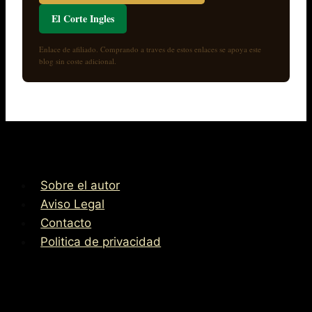
El Corte Ingles
Enlace de afiliado. Comprando a traves de estos enlaces se apoya este
blog sin coste adicional.
Sobre el autor
Aviso Legal
Contacto
Politica de privacidad