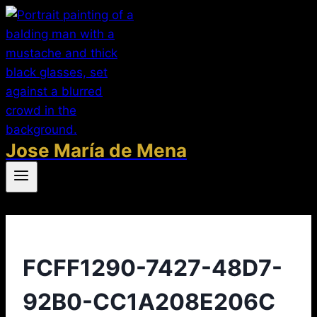
Saltar
al
contenido
Jose María de Mena
FCFF1290-7427-48D7-
92B0-CC1A208E206C