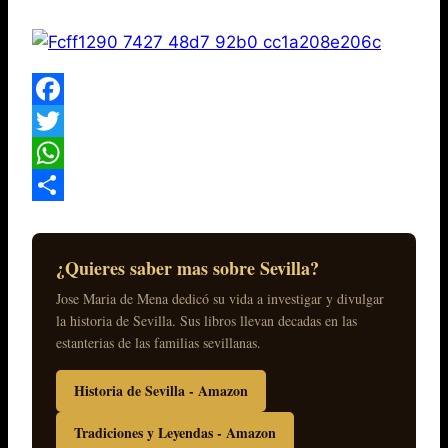
Facebook
Twitter
WhatsApp
Compartir
¿Quieres saber mas sobre Sevilla?
Jose Maria de Mena dedicó su vida a investigar y divulgar
la historia de Sevilla. Sus libros llevan decadas en las
estanterias de las familias sevillanas.
Historia de Sevilla - Amazon
Tradiciones y Leyendas - Amazon