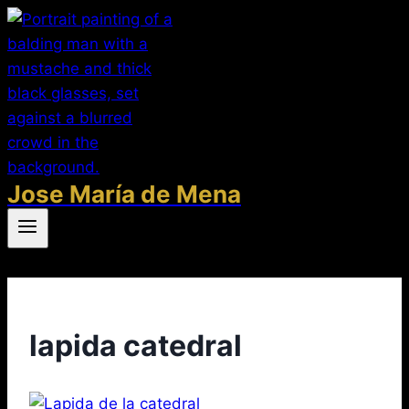
Saltar
al
contenido
Jose María de Mena
lapida catedral