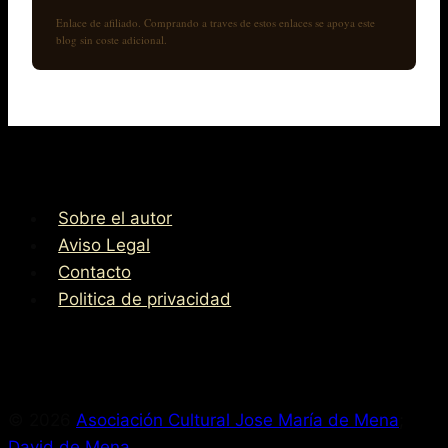
Enlace de afiliado. Comprando a traves de estos enlaces se apoya este
blog sin coste adicional.
Sobre el autor
Aviso Legal
Contacto
Politica de privacidad
© 2026
Asociación Cultural Jose María de Mena
;
David de Mena