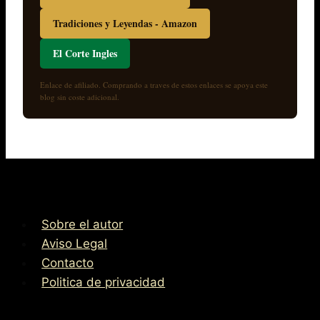
Tradiciones y Leyendas - Amazon
El Corte Ingles
Enlace de afiliado. Comprando a traves de estos enlaces se apoya este
blog sin coste adicional.
Sobre el autor
Aviso Legal
Contacto
Politica de privacidad