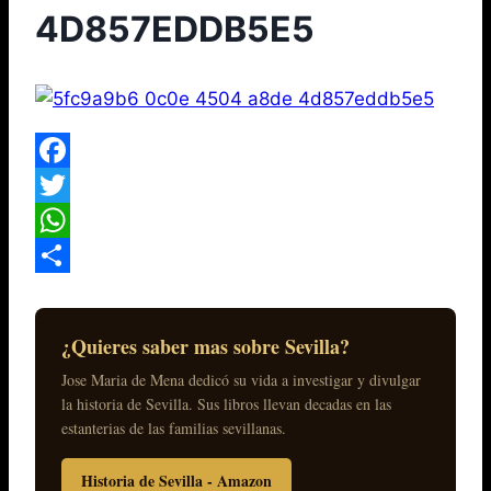
4D857EDDB5E5
Facebook
Twitter
WhatsApp
Compartir
¿Quieres saber mas sobre Sevilla?
Jose Maria de Mena dedicó su vida a investigar y divulgar
la historia de Sevilla. Sus libros llevan decadas en las
estanterias de las familias sevillanas.
Historia de Sevilla - Amazon