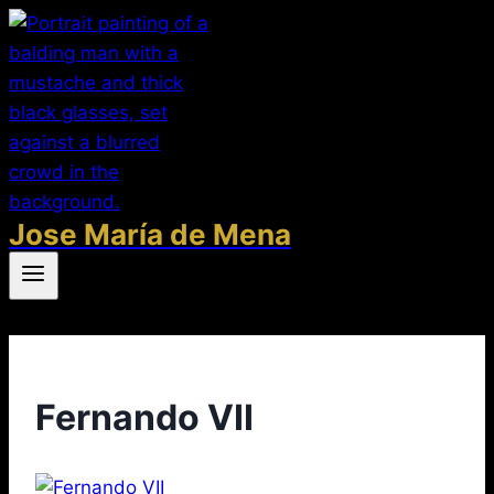
Saltar
al
contenido
Jose María de Mena
Fernando VII