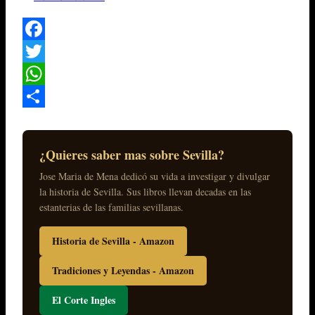
Facebook
Twitter
WhatsApp
Compartir
¿Quieres saber mas sobre Sevilla?
Jose Maria de Mena dedicó su vida a investigar y divulgar
la historia de Sevilla. Sus libros llevan decadas en las
estanterias de las familias sevillanas.
Historia de Sevilla - Amazon
Tradiciones y Leyendas - Amazon
El Corte Ingles