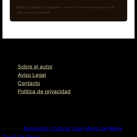
Enlace de afiliado. Comprando a traves de estos enlaces se apoya este
blog sin coste adicional.
Sobre el autor
Aviso Legal
Contacto
Politica de privacidad
© 2026
Asociación Cultural Jose María de Mena
;
David de Mena