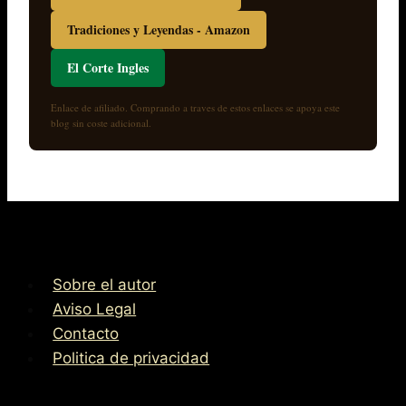
Tradiciones y Leyendas - Amazon
El Corte Ingles
Enlace de afiliado. Comprando a traves de estos enlaces se apoya este
blog sin coste adicional.
Sobre el autor
Aviso Legal
Contacto
Politica de privacidad