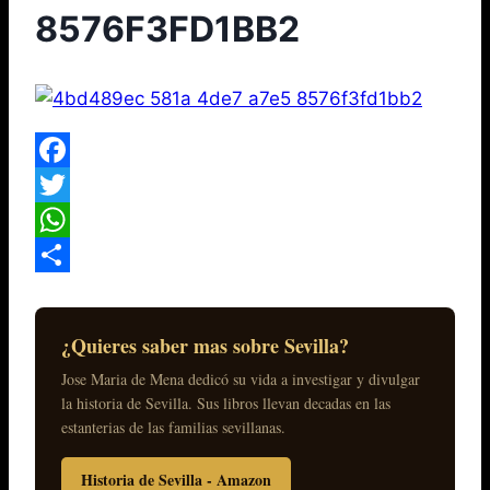
8576F3FD1BB2
Facebook
Twitter
WhatsApp
Compartir
¿Quieres saber mas sobre Sevilla?
Jose Maria de Mena dedicó su vida a investigar y divulgar
la historia de Sevilla. Sus libros llevan decadas en las
estanterias de las familias sevillanas.
Historia de Sevilla - Amazon