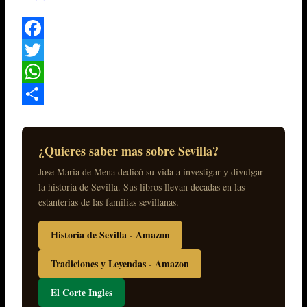
Facebook
Twitter
WhatsApp
Compartir
¿Quieres saber mas sobre Sevilla?
Jose Maria de Mena dedicó su vida a investigar y divulgar
la historia de Sevilla. Sus libros llevan decadas en las
estanterias de las familias sevillanas.
Historia de Sevilla - Amazon
Tradiciones y Leyendas - Amazon
El Corte Ingles