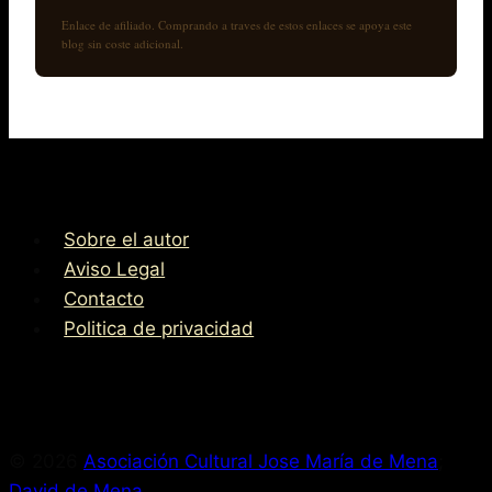
Enlace de afiliado. Comprando a traves de estos enlaces se apoya este
blog sin coste adicional.
Sobre el autor
Aviso Legal
Contacto
Politica de privacidad
© 2026
Asociación Cultural Jose María de Mena
;
David de Mena