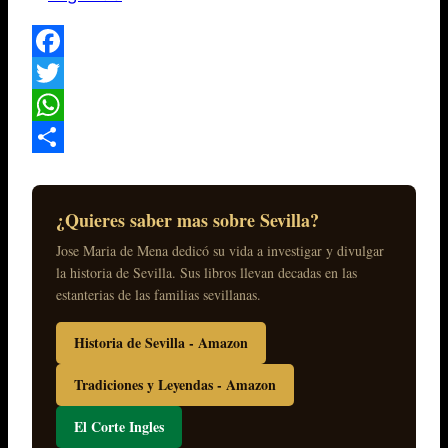
Facebook
Twitter
WhatsApp
Compartir
¿Quieres saber mas sobre Sevilla?
Jose Maria de Mena dedicó su vida a investigar y divulgar
la historia de Sevilla. Sus libros llevan decadas en las
estanterias de las familias sevillanas.
Historia de Sevilla - Amazon
Tradiciones y Leyendas - Amazon
El Corte Ingles