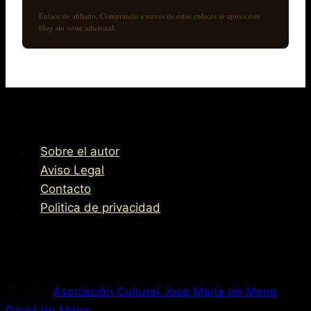
Enlace de afiliado. Comprando a traves de estos enlaces se apoya este
blog sin coste adicional.
Sobre el autor
Aviso Legal
Contacto
Politica de privacidad
© 2026
Asociación Cultural Jose María de Mena
;
David de Mena