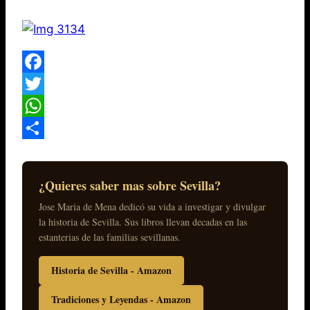
Facebook
Twitter
WhatsApp
Compartir
¿Quieres saber mas sobre Sevilla?
Jose Maria de Mena dedicó su vida a investigar y divulgar
la historia de Sevilla. Sus libros llevan decadas en las
estanterias de las familias sevillanas.
Historia de Sevilla - Amazon
Tradiciones y Leyendas - Amazon