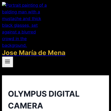
Saltar
al
contenido
Jose María de Mena
OLYMPUS DIGITAL
CAMERA