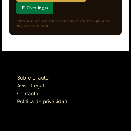
El Corte Ingles
Enlace de afiliado. Comprando a traves de estos enlaces se apoya este
blog sin coste adicional.
Sobre el autor
Aviso Legal
Contacto
Politica de privacidad