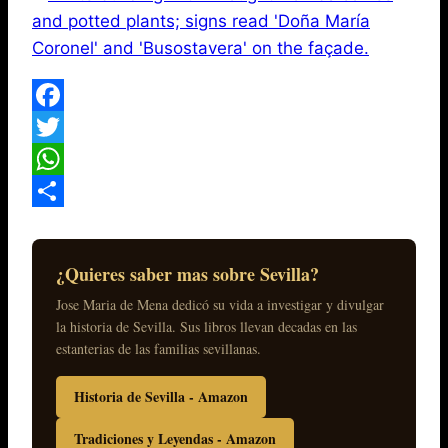
Facebook
Twitter
WhatsApp
Compartir
¿Quieres saber mas sobre Sevilla?
Jose Maria de Mena dedicó su vida a investigar y divulgar
la historia de Sevilla. Sus libros llevan decadas en las
estanterias de las familias sevillanas.
Historia de Sevilla - Amazon
Tradiciones y Leyendas - Amazon