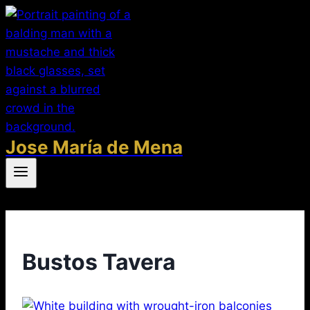
Saltar
al
contenido
Jose María de Mena
Bustos Tavera