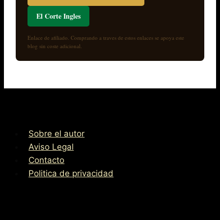
El Corte Ingles
Enlace de afiliado. Comprando a traves de estos enlaces se apoya este
blog sin coste adicional.
Sobre el autor
Aviso Legal
Contacto
Politica de privacidad